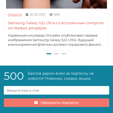
Новости
26.09.2021
866
Samsung Galaxy S22 Ultra со встроенным стилусом
на первых рендерах
Надёжный инсайдер OnLeaks опубликовал первые
изображения Samsung Galaxy S22 Ultra. Будущий
южнокорейский флагман должен порадовать фанато..
500
Баллов дарим всем за подписку на
новости! Новинки, скидки, акции.
Оформить подписку