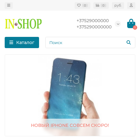
руб.
0
0
+37529000000
+375290000000
0
Каталог
НОВЫЙ IPHONE СОВСЕМ СКОРО!